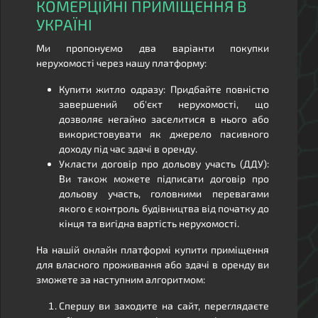
КОМЕРЦІЙНІ ПРИМІЩЕННЯ В
УКРАЇНІ
Ми пропонуємо два варіанти покупки
нерухомості через нашу платформу:
Купити житло одразу: Придбайте повністю
завершений об'єкт нерухомості, що
дозволяє негайно заселитися в нього або
використовувати як джерело пасивного
доходу під час здачі в оренду.
Укласти договір про дольову участь (ДДУ):
Ви також можете підписати договір про
дольову участь, головними перевагами
якого є контроль будівництва від початку до
кінця та вигідна вартість нерухомості.
На нашій онлайн платформі купити приміщення
для власного проживання або здачі в оренду ви
зможете за наступним алгоритмом:
Спершу ви заходите на сайт, переглядаєте