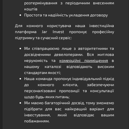
розтермінування з періодичним внесенням
коштів
Простота та надійність укладення договору
Для кожного користувача наша інвестиційна
платформа Jar Invest пропонує професійну
підтримку та сучасний сервіс:
Ми співпрацюємо лише з авторитетними та
досвідченими девелоперами. Вся житлова
нерухомість та
комерційні приміщення
в
нашому каталозі відповідають високим
стандартам якості;
Наша команда пропонує індивідуальний підхід
до кожного клієнта, забезпечуючи
персоналізовані пропозиції та консультації
щодо будь-яких питань;
Ми маємо багаторічний досвід, тому зможемо
підібрати для вас найкращий варіант для
інвестування, який відповідає вашим
побажанням.