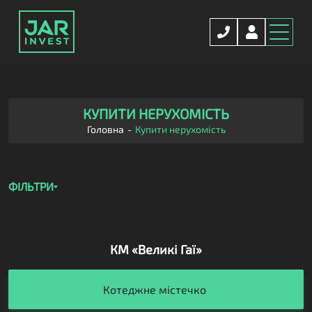
КУПИТИ НЕРУХОМІСТЬ
Головна
Купити нерухомість
ФІЛЬТРИ
КМ «Великі Гаї»
Житлова
Котеджне містечко