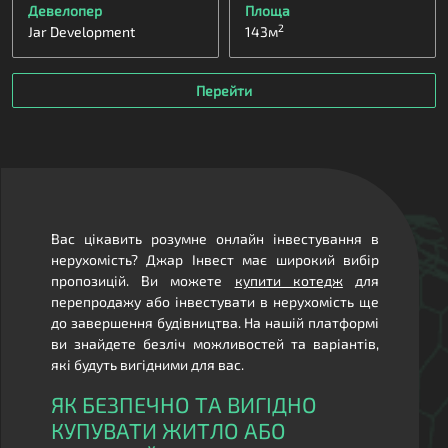
Девелопер
Площа
2
Jar Development
143
м
Перейти
Вас цікавить розумне онлайн інвестування в
нерухомість? Джар Інвест має широкий вибір
пропозицій. Ви можете
купити котедж
для
перепродажу або інвестувати в нерухомість ще
до завершення будівництва. На нашій платформі
ви знайдете безліч можливостей та варіантів,
які будуть вигідними для вас.
ЯК БЕЗПЕЧНО ТА ВИГІДНО
КУПУВАТИ ЖИТЛО АБО