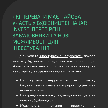
ЯКІ ПЕРЕВАГИ МАЄ ПАЙОВА
УЧАСТЬ У БУДІВНИЦТВІ НА JAR
INVEST: ПЕРЕВІРЕНІ
ЗАБУДОВНИКИ ТА НОВІ
МОЖЛИВОСТІ ДЛЯ
ІНВЕСТУВАННЯ
Якщо ви хочете
інвестувати в нерухомість
, пайова
участь у будівництві є чудовою можливістю, щоб
збільшити свій капітал. Головні переваги покупки
квартири від забудовника під виплату такі:
Ви купуєте нерухомість на початку
будівництва та маєте змогу прослідкувати за
всіма етапами
Найкращі умови покупки, якщо ви купуєте на
початку будівництва
Можливість покупки квартир в