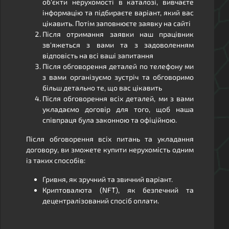
об'єкти нерухомості в каталозі, вивчаєте
інформацію та підбираєте варіант, який вас
цікавить. Потім заповнюєте заявку на сайті
Після отримання заявки наш працівник
зв'яжеться з вами та з задоволенням
відповість на всі ваші запитання
Після обговорення деталей по телефону ми
з вами організуємо зустріч та обговоримо
більш детально те, що вас цікавить
Після обговорення всіх деталей, ми з вами
укладаємо договір для того, щоб наша
співпраця була законною та офіційною.
Після обговорення всіх питань та укладання
договору, ви зможете купити нерухомість одним
із таких способів:
Гривня, як зручний та звичний варіант.
Криптовалюта (NFT), як безпечний та
децентралізований спосіб оплати.